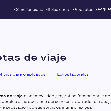
Paque
Cómo funciona
Soluciones
Productos
etas de viaje
ficios para empleados
Leyes laborales
tas de viaje
o por movilidad geográfica forman parte de 
laborales a las que tiene derecho un trabajador o traba
 la prestación de sus servicios a una empresa.