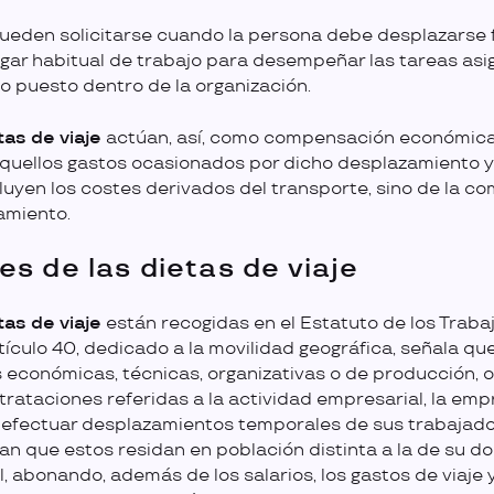
ueden solicitarse cuando la persona debe desplazarse 
ugar habitual de trabajo para desempeñar las tareas as
l o puesto dentro de la organización.
tas de viaje
actúan, así, como compensación económica
quellos gastos ocasionados por dicho desplazamiento y
cluyen los costes derivados del transporte, sino de la co
jamiento.
es de las dietas de viaje
tas de viaje
están recogidas en el Estatuto de los Traba
rtículo 40, dedicado a la movilidad geográfica, señala que
 económicas, técnicas, organizativas o de producción, o
trataciones referidas a la actividad empresarial, la em
efectuar desplazamientos temporales de sus trabajad
jan que estos residan en población distinta a la de su do
l, abonando, además de los salarios, los gastos de viaje 