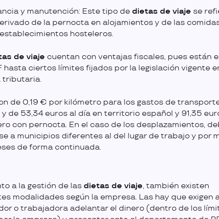
ancia y manutención: Este tipo de
dietas de viaje
se refi
erivado de la pernocta en alojamientos y de las comidas
n establecimientos hosteleros.
tas de viaje
cuentan con ventajas fiscales, pues están 
hasta ciertos límites fijados por la legislación vigente e
tributaria.
on de 0,19 € por kilómetro para los gastos de transport
 y de 53,34 euros al día en territorio español y 91,35 eur
ero con pernocta. En el caso de los desplazamientos, d
rse a municipios diferentes al del lugar de trabajo y por
ses de forma continuada.
to a la gestión de las
dietas de viaje
, también existen
tes modalidades según la empresa. Las hay que exigen a
dor o trabajadora adelantar el dinero (dentro de los lími