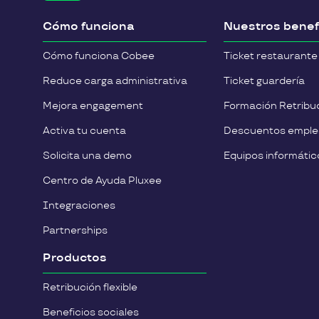
Cómo funciona
Nuestros benef
Cómo funciona Cobee
Ticket restaurante
Reduce carga administrativa
Ticket guardería
Mejora engagement
Formación Retribuc
Activa tu cuenta
Descuentos empl
Solicita una demo
Equipos informátic
Centro de Ayuda Pluxee
Integraciones
Partnerships
Productos
Retribución flexible
Beneficios sociales