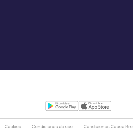
Cookies
Condiciones de uso
Condiciones Cobee Bro