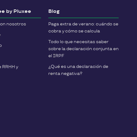
e by Pluxee
Blog
con nosotros
Paga extra de verano: cuándo se
cobra y cómo se calcula
e
Todo lo que necesitas saber
o
sobre la declaración conjunta en
el IRPF
¿Qué es una declaración de
e RRHH y
renta negativa?