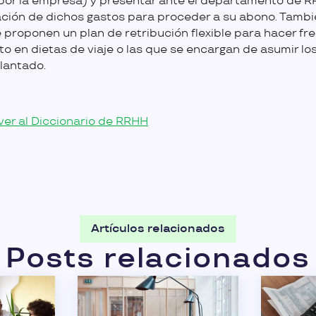
 por la empresa) y presentar ante el departamento de R
cación de dichos gastos para proceder a su abono. Tambi
 proponen un plan de retribución flexible para hacer fre
to en dietas de viaje o las que se encargan de asumir lo
lantado.
ver al Diccionario de RRHH
Artículos relacionados
Posts relacionados