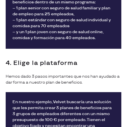
beneficios dentro de un mismo programa:
– 1 plan senior con seguro de salud familiar y plan
de empleo para 25 empleados,
– 1 plan estándar con seguro de salud individual y
comidas para 70 empleados
– y un 1 plan joven con seguro de salud online,
comidas y formación para 40 empleados.
4. Elige la plataforma
Hemos dado 3 pasos importantes que nos han ayudado a
dar forma a nuestro plan de beneficios.
En nuestro ejemplo, Velvet buscaría una solución
que les permita crear 3 planes de beneficios para
3 grupos de empleados diferentes con un mismo
presupuesto de 100 € por empleado. Tienen el
objetivo fijado y necesitan encontrar una