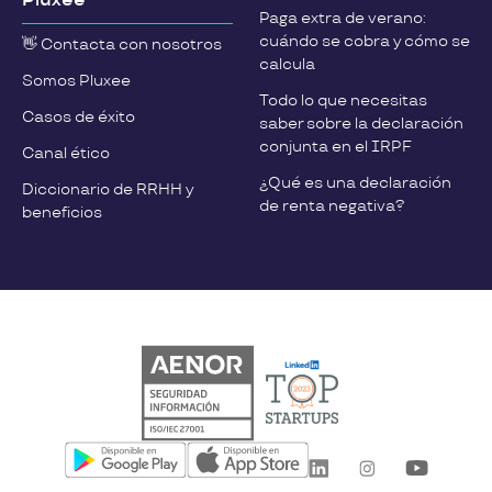
Pluxee
Paga extra de verano:
cuándo se cobra y cómo se
👋 Contacta con nosotros
calcula
Somos Pluxee
Todo lo que necesitas
Casos de éxito
saber sobre la declaración
conjunta en el IRPF
Canal ético
¿Qué es una declaración
Diccionario de RRHH y
de renta negativa?
beneficios