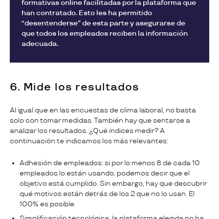
formativas online facilitadas por la plataforma que
han contratado. Esto les ha permitido
“desentenderse” de esta parte y asegurarse de
que todos los empleados reciben la información
adecuada.
6. Mide los resultados
Al igual que en las encuestas de clima laboral, no basta
solo con tomar medidas. También hay que sentarse a
analizar los resultados. ¿Qué índices medir? A
continuación te indicamos los más relevantes:
Adhesión de empleados: si por lo menos 8 de cada 10
empleados lo están usando, podemos decir que el
objetivo está cumplido. Sin embargo, hay que descubrir
qué motivos están detrás de los 2 que no lo usan. El
100% es posible.
Simplificación tecnológica: la plataforma elegida no ha