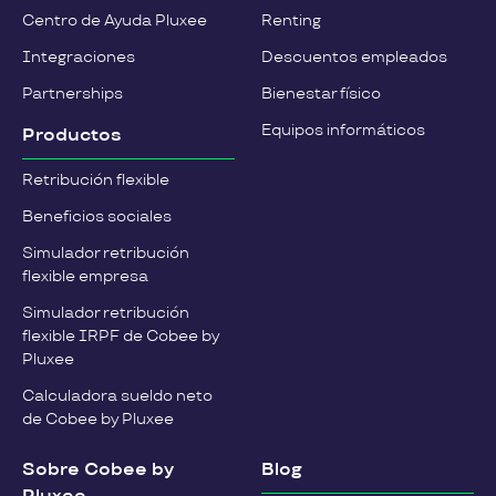
Centro de Ayuda Pluxee
Renting
Integraciones
Descuentos empleados
Partnerships
Bienestar físico
Equipos informáticos
Productos
Retribución flexible
Beneficios sociales
Simulador retribución
flexible empresa
Simulador retribución
flexible IRPF de Cobee by
Pluxee
Calculadora sueldo neto
de Cobee by Pluxee
Sobre Cobee by
Blog