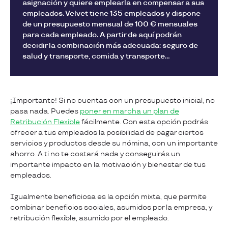
asignación y quiere emplearla en compensar a sus
empleados. Velvet tiene 135 empleados y dispone
de un presupuesto mensual de 100 € mensuales
para cada empleado. A partir de aquí podrán
decidir la combinación más adecuada: seguro de
salud y transporte, comida y transporte…
¡Importante! Si no cuentas con un presupuesto inicial, no
pasa nada. Puedes
poner en marcha un plan de
Retribución Flexible
fácilmente. Con esta opción podrás
ofrecer a tus empleados la posibilidad de pagar ciertos
servicios y productos desde su nómina, con un importante
ahorro. A ti no te costará nada y conseguirás un
importante impacto en la motivación y bienestar de tus
empleados.
Igualmente beneficiosa es la opción mixta, que permite
combinar beneficios sociales, asumidos por la empresa, y
retribución flexible, asumido por el empleado.