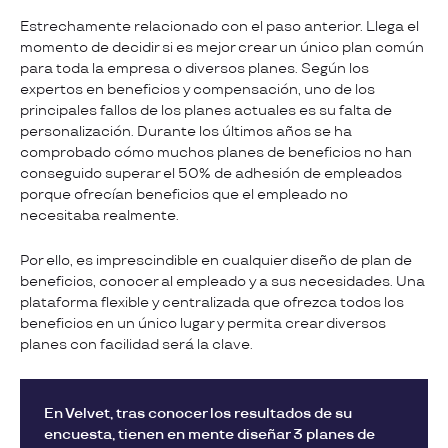
Estrechamente relacionado con el paso anterior. Llega el
momento de decidir si es mejor crear un único plan común
para toda la empresa o diversos planes. Según los
expertos en beneficios y compensación, uno de los
principales fallos de los planes actuales es su falta de
personalización. Durante los últimos años se ha
comprobado cómo muchos planes de beneficios no han
conseguido superar el 50% de adhesión de empleados
porque ofrecían beneficios que el empleado no
necesitaba realmente.
Por ello, es imprescindible en cualquier diseño de plan de
beneficios, conocer al empleado y a sus necesidades. Una
plataforma flexible y centralizada que ofrezca todos los
beneficios en un único lugar y permita crear diversos
planes con facilidad será la clave.
En Velvet, tras conocer los resultados de su
encuesta, tienen en mente diseñar 3 planes de