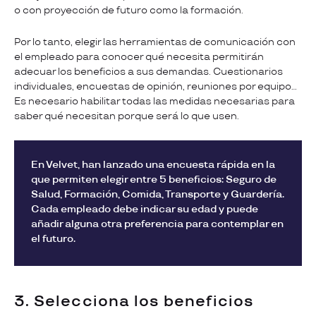
o con proyección de futuro como la formación.
Por lo tanto, elegir las herramientas de comunicación con
el empleado para conocer qué necesita permitirán
adecuar los beneficios a sus demandas. Cuestionarios
individuales, encuestas de opinión, reuniones por equipo…
Es necesario habilitar todas las medidas necesarias para
saber qué necesitan porque será lo que usen.
En Velvet, han lanzado una encuesta rápida en la
que permiten elegir entre 5 beneficios: Seguro de
Salud, Formación, Comida, Transporte y Guardería.
Cada empleado debe indicar su edad y puede
añadir alguna otra preferencia para contemplar en
el futuro.
3. Selecciona los beneficios