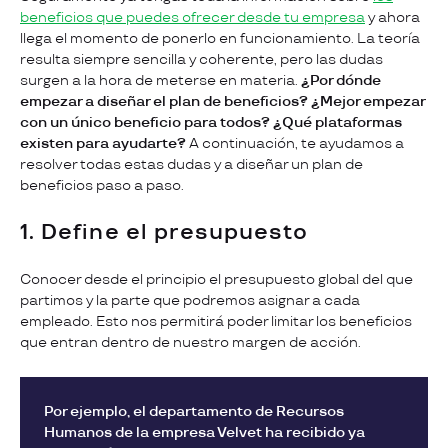
beneficios que puedes ofrecer desde tu empresa
y ahora
llega el momento de ponerlo en funcionamiento. La teoría
resulta siempre sencilla y coherente, pero las dudas
surgen a la hora de meterse en materia.
¿Por dónde
empezar a diseñar el plan de beneficios?
¿Mejor empezar
con un único beneficio para todos? ¿Qué plataformas
existen para ayudarte?
A continuación, te ayudamos a
resolver todas estas dudas y a diseñar un plan de
beneficios paso a paso.
1. Define el presupuesto
Conocer desde el principio el presupuesto global del que
partimos y la parte que podremos asignar a cada
empleado. Esto nos permitirá poder limitar los beneficios
que entran dentro de nuestro margen de acción.
Por ejemplo, el departamento de Recursos
Humanos
de la empresa Velvet ha recibido ya