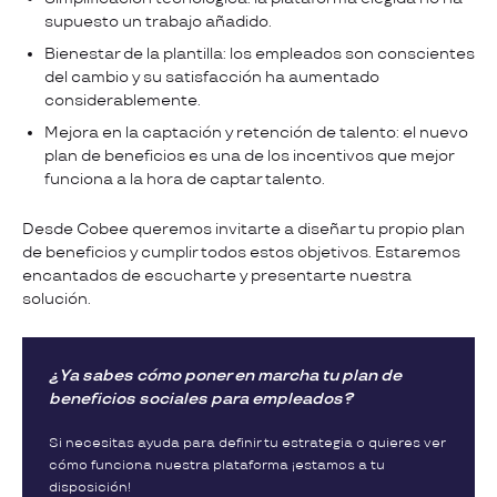
supuesto un trabajo añadido.
Bienestar de la plantilla: los empleados son conscientes
del cambio y su satisfacción ha aumentado
considerablemente.
Mejora en la captación y retención de talento: el nuevo
plan de beneficios es una de los incentivos que mejor
funciona a la hora de captar talento.
Desde Cobee queremos invitarte a diseñar tu propio plan
de beneficios y cumplir todos estos objetivos. Estaremos
encantados de escucharte y presentarte nuestra
solución.
¿Ya sabes cómo poner en marcha tu plan de
beneficios sociales para empleados?
Si necesitas ayuda para definir tu estrategia o quieres ver
cómo funciona nuestra plataforma ¡estamos a tu
disposición!