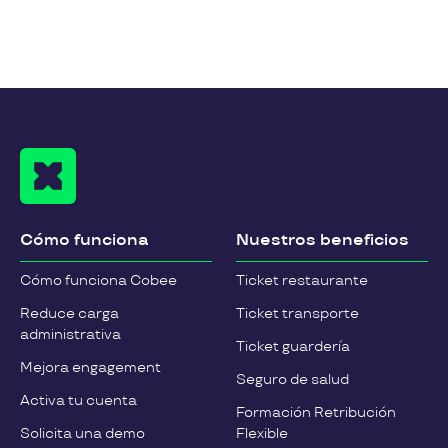
Cómo funciona
Nuestros beneficios
Cómo funciona Cobee
Ticket restaurante
Reduce carga
Ticket transporte
administrativa
Ticket guardería
Mejora engagement
Seguro de salud
Activa tu cuenta
Formación Retribución
Solicita una demo
Flexible