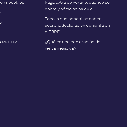
con nosotros
Paga extra de verano: cuándo se
cobra y cómo se calcula
e
Todo lo que necesitas saber
o
sobre la declaración conjunta en
el IRPF
¿Qué es una declaración de
e RRHH y
renta negativa?