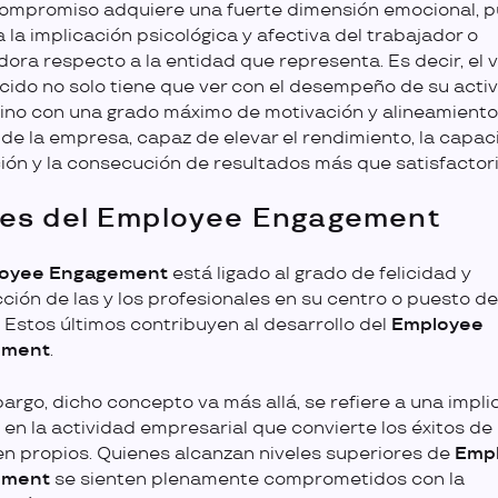
ompromiso adquiere una fuerte dimensión emocional, 
a la implicación psicológica y afectiva del trabajador o
dora respecto a la entidad que representa. Es decir, el 
cido no solo tiene que ver con el desempeño de su acti
 sino con una grado máximo de motivación y alineamiento
 de la empresa, capaz de elevar el rendimiento, la capa
ión y la consecución de resultados más que satisfactori
es del Employee Engagement
oyee Engagement
está ligado al grado de felicidad y
cción de las y los profesionales en su centro o puesto de
. Estos últimos contribuyen al desarrollo del
Employee
ement
.
argo, dicho concepto va más allá, se refiere a una impli
en la actividad empresarial que convierte los éxitos de 
n propios. Quienes alcanzan niveles superiores de
Emp
ement
se sienten plenamente comprometidos con la