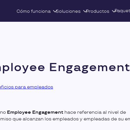
Paque
Cómo funciona
Soluciones
Productos
ployee Engagemen
ficios para empleados
ino
Employee Engagement
hace referencia al nivel de
miso que alcanzan los empleados y empleadas de su e