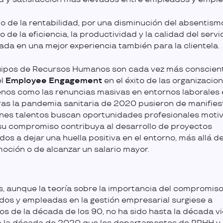
 de la rentabilidad, por una disminución del absentism
 de la eficiencia, la productividad y la calidad del servi
lada en una mejor experiencia también para la clientela.
ipos de Recursos Humanos son cada vez más conscient
el
Employee Engagement
en el éxito de las organizacion
os como las renuncias masivas en entornos laborales 
as la pandemia sanitaria de 2020 pusieron de manifies
enes talentos buscan oportunidades profesionales motiv
u compromiso contribuya al desarrollo de proyectos
dos a dejar una huella positiva en el entorno, más allá de
oción o de alcanzar un salario mayor.
s, aunque la teoría sobre la importancia del compromiso
os y empleadas en la gestión empresarial surgiese a
s de la década de los 90, no ha sido hasta la década v