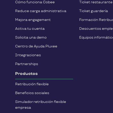
Cómo funciona Cobee
Ticket restaurante
Reduce carga administrativa
Ticket guardería
Mejora engagement
Formación Retribuc
Activa tu cuenta
Descuentos empl
Solicita una demo
Equipos informátic
Centro de Ayuda Pluxee
Integraciones
Partnerships
Productos
Retribución flexible
Beneficios sociales
Simulador retribución flexible
empresa