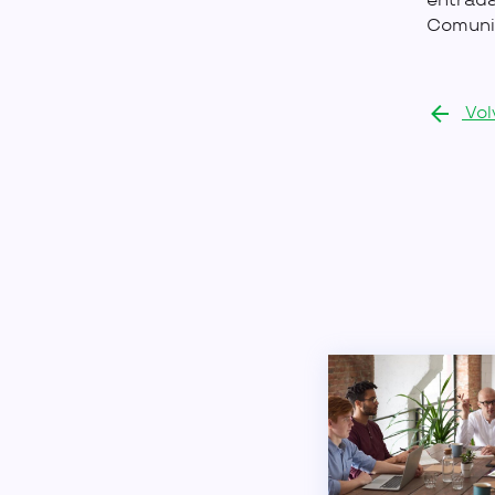
entrad
Comunic
Vol