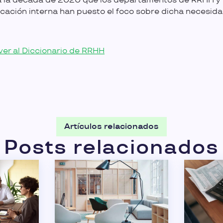
a la década de 2020 que los departamentos de RRHH y
ación interna han puesto el foco sobre dicha necesida
ver al Diccionario de RRHH
Artículos relacionados
Posts relacionados