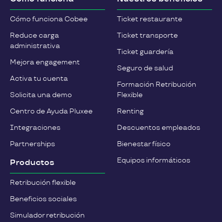
Cómo funciona Cobee
Ticket restaurante
Reduce carga
Ticket transporte
administrativa
Ticket guardería
Mejora engagement
Seguro de salud
Activa tu cuenta
Formación Retribución
Solicita una demo
Flexible
Centro de Ayuda Pluxee
Renting
Integraciones
Descuentos empleados
Partnerships
Bienestar físico
Equipos informáticos
Productos
Retribución flexible
Beneficios sociales
Simulador retribución