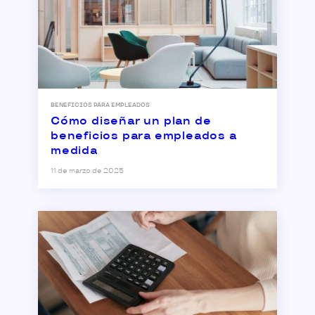
BENEFICIOS PARA EMPLEADOS
Cómo diseñar un plan de
beneficios para empleados a
medida
11 de marzo de 2025