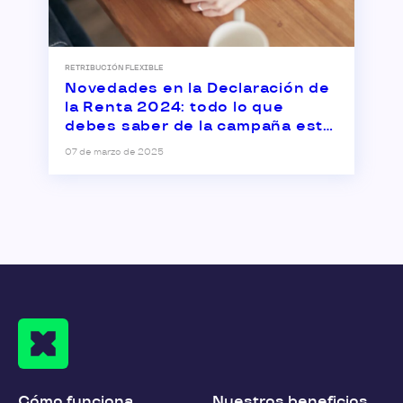
RETRIBUCIÓN FLEXIBLE
Novedades en la Declaración de
la Renta 2024: todo lo que
debes saber de la campaña este
año
07 de marzo de 2025
Cómo funciona
Nuestros beneficios