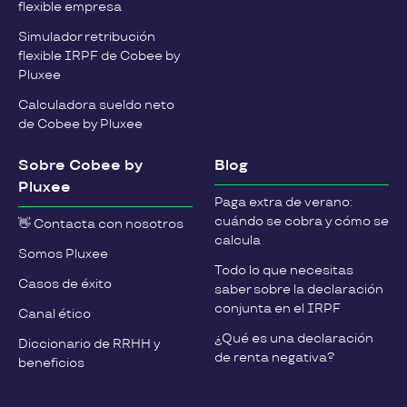
flexible empresa
Simulador retribución
flexible IRPF de Cobee by
Pluxee
Calculadora sueldo neto
de Cobee by Pluxee
Sobre Cobee by
Blog
Pluxee
Paga extra de verano:
cuándo se cobra y cómo se
👋 Contacta con nosotros
calcula
Somos Pluxee
Todo lo que necesitas
Casos de éxito
saber sobre la declaración
conjunta en el IRPF
Canal ético
¿Qué es una declaración
Diccionario de RRHH y
de renta negativa?
beneficios