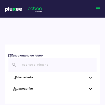
Diccionario de RRHH
Abecedario
Categorías