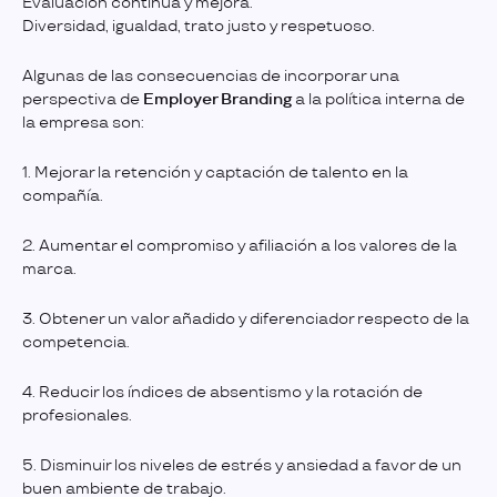
Evaluación continua y mejora.
Diversidad, igualdad, trato justo y respetuoso.
Algunas de las consecuencias de incorporar una
perspectiva de
Employer Branding
a la política interna de
la empresa son:
1. Mejorar la retención y captación de talento en la
compañía.
2. Aumentar el compromiso y afiliación a los valores de la
marca.
3. Obtener un valor añadido y diferenciador respecto de la
competencia.
4. Reducir los índices de absentismo y la rotación de
profesionales.
5. Disminuir los niveles de estrés y ansiedad a favor de un
buen ambiente de trabajo.