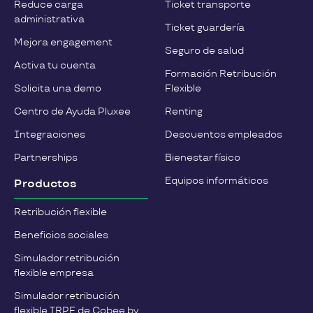
Reduce carga
Ticket transporte
administrativa
Ticket guardería
Mejora engagement
Seguro de salud
Activa tu cuenta
Formación Retribución
Solicita una demo
Flexible
Centro de Ayuda Pluxee
Renting
Integraciones
Descuentos empleados
Partnerships
Bienestar físico
Equipos informáticos
Productos
Retribución flexible
Beneficios sociales
Simulador retribución
flexible empresa
Simulador retribución
flexible IRPF de Cobee by