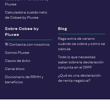
Pluxee
Calculadora sueldo neto
de Cobee by Pluxee
Sobre Cobee by
Blog
Pluxee
Paga extra de verano:
cuándo se cobra y cómo se
👋 Contacta con nosotros
calcula
Somos Pluxee
Todo lo que necesitas
Casos de éxito
saber sobre la declaración
conjunta en el IRPF
Canal ético
¿Qué es una declaración
Diccionario de RRHH y
de renta negativa?
beneficios