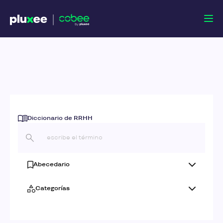
Diccionario de RRHH
Abecedario
Categorías