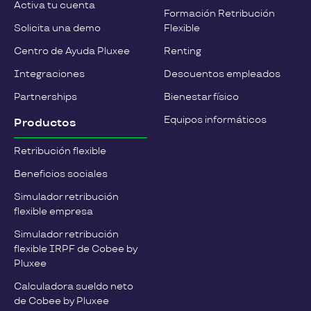
Activa tu cuenta
Formación Retribución
Solicita una demo
Flexible
Centro de Ayuda Pluxee
Renting
Integraciones
Descuentos empleados
Partnerships
Bienestar físico
Equipos informáticos
Productos
Retribución flexible
Beneficios sociales
Simulador retribución
flexible empresa
Simulador retribución
flexible IRPF de Cobee by
Pluxee
Calculadora sueldo neto
de Cobee by Pluxee