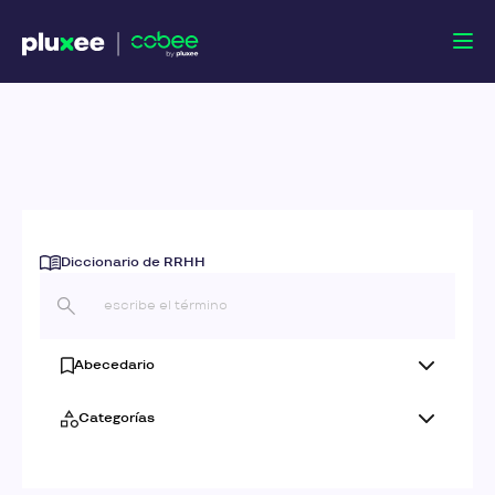
Diccionario de RRHH
Abecedario
Categorías