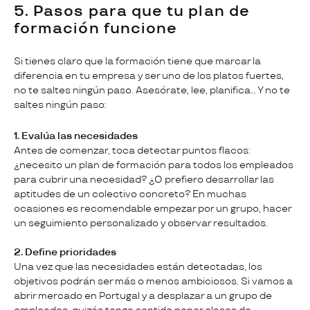
5. Pasos para que tu plan de
formación funcione
Si tienes claro que la formación tiene que marcar la
diferencia en tu empresa y ser uno de los platos fuertes,
no te saltes ningún paso. Asesórate, lee, planifica… Y no te
saltes ningún paso:
1. Evalúa las necesidades
Antes de comenzar, toca detectar puntos flacos:
¿necesito un plan de formación para todos los empleados
para cubrir una necesidad? ¿O prefiero desarrollar las
aptitudes de un colectivo concreto? En muchas
ocasiones es recomendable empezar por un grupo, hacer
un seguimiento personalizado y observar resultados.
2. Define prioridades
Una vez que las necesidades están detectadas, los
objetivos podrán ser más o menos ambiciosos. Si vamos a
abrir mercado en Portugal y a desplazar a un grupo de