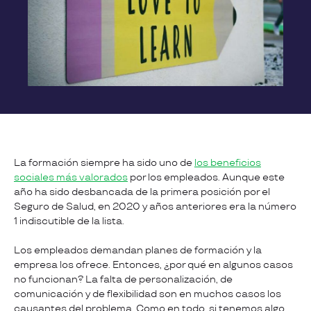
La formación siempre ha sido uno de
los beneficios
sociales más valorados
por los empleados. Aunque este
año ha sido desbancada de la primera posición por el
Seguro de Salud, en 2020 y años anteriores era la número
1 indiscutible de la lista.
Los empleados demandan planes de formación y la
empresa los ofrece. Entonces, ¿por qué en algunos casos
no funcionan? La falta de personalización, de
comunicación y de flexibilidad son en muchos casos los
causantes del problema. Como en todo, si tenemos algo