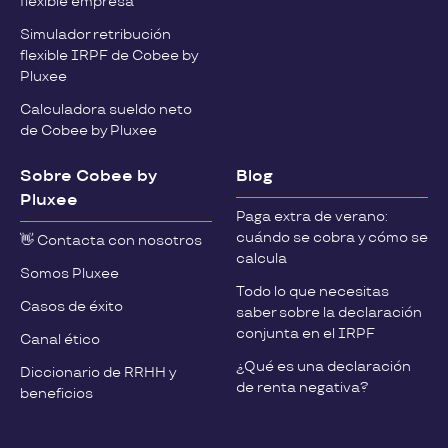
flexible empresa
Simulador retribución
flexible IRPF de Cobee by
Pluxee
Calculadora sueldo neto
de Cobee by Pluxee
Sobre Cobee by
Blog
Pluxee
Paga extra de verano:
cuándo se cobra y cómo se
👋 Contacta con nosotros
calcula
Somos Pluxee
Todo lo que necesitas
Casos de éxito
saber sobre la declaración
conjunta en el IRPF
Canal ético
¿Qué es una declaración
Diccionario de RRHH y
de renta negativa?
beneficios