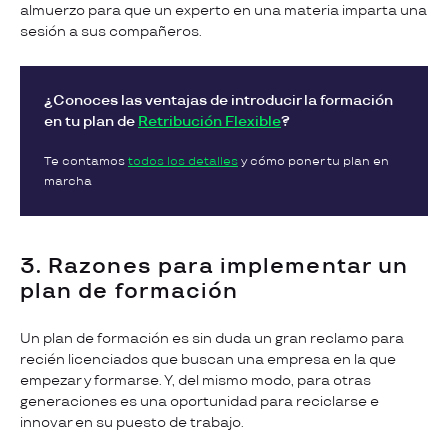
almuerzo para que un experto en una materia imparta una
sesión a sus compañeros.
¿Conoces las ventajas de introducir la formación
en tu plan de
Retribución Flexible
?
Te contamos
todos los detalles
y cómo poner tu plan en
marcha
3. Razones para implementar un
plan de formación
Un plan de formación es sin duda un gran reclamo para
recién licenciados que buscan una empresa en la que
empezar y formarse. Y, del mismo modo, para otras
generaciones es una oportunidad para reciclarse e
innovar en su puesto de trabajo.