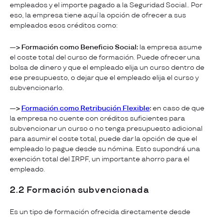
empleados y el importe pagado a la Seguridad Social.. Por
eso, la empresa tiene aquí la opción de ofrecer a sus
empleados esos créditos como:
—> Formación como Beneficio Social:
la empresa asume
el coste total del curso de formación. Puede ofrecer una
bolsa de dinero y que el empleado elija un curso dentro de
ese presupuesto, o dejar que el empleado elija el curso y
subvencionarlo.
—>
Formación como Retribución Flexible
:
en caso de que
la empresa no cuente con créditos suficientes para
subvencionar un curso o no tenga presupuesto adicional
para asumir el coste total, puede dar la opción de que el
empleado lo pague desde su nómina. Esto supondrá una
exención total del IRPF, un importante ahorro para el
empleado.
2.2 Formación subvencionada
Es un tipo de formación ofrecida directamente desde