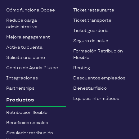
Cómo funciona Cobee
Ticket restaurante
Reduce carga
Ticket transporte
administrativa
Ticket guardería
Mejora engagement
Seguro de salud
Activa tu cuenta
Formación Retribución
Solicita una demo
Flexible
Centro de Ayuda Pluxee
Renting
Integraciones
Descuentos empleados
Partnerships
Bienestar físico
Equipos informáticos
Productos
Retribución flexible
Beneficios sociales
Simulador retribución