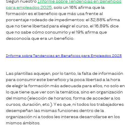
Según nuestro
Informe sobre Tendencias en Beneficios
para empleados 2025
, solo un 16% afirma que la
formación es el beneficio que más usa frente al
porcentaje rodeado de impedimentos: el 32,88% afirma
que no tiene libertad para elegir el curso, el 16,89% dice
que no sabe cómo consumirlo y el 19% afirma que
desconocía que era un beneficio.
Informe sobre Tendencias en Beneficios para Empleados 2023
Las plantillas aquejan, por lo tanto, la falta de información
para consumir este beneficio y la poca libertad a la hora
de elegir la formación más adecuada para ellos, no solo en
lo que tiene que ver con la temática, sino en organización
del mismo (elección de horarios, forma de acceder a los
cursos, duración, etc.). Y es que, ni todos los trabajadores
desempeñan las mismas funciones dentro de la
organización ni a todos les interesa desarrollarse en los
mismos ámbitos.