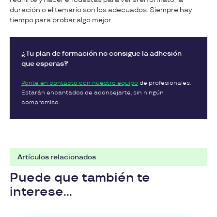
duración o el temario son los adecuados. Siempre hay
tiempo para probar algo mejor.
¿Tu plan de formación no consigue la adhesión
que esperas?
Ponte en contacto con nuestro equipo
de profesionales.
Estarán encantados de aconsejarte, sin ningún
compromiso.
Artículos relacionados
Puede que también te
interese...