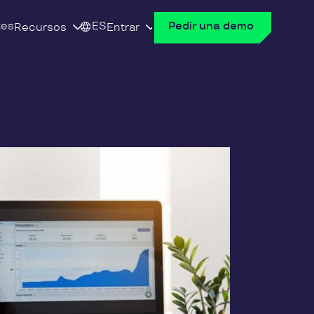
tes
ES
Pedir una demo
Recursos
Entrar