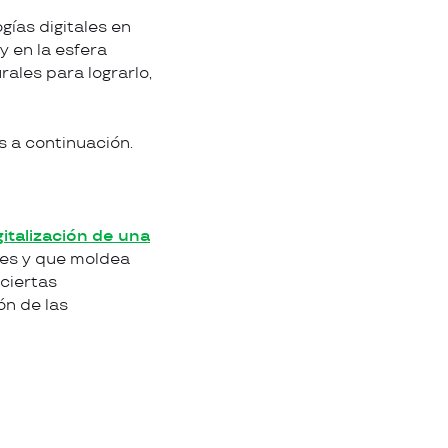
ías digitales en
y en la esfera
ales para lograrlo,
 a continuación.
gitalización de una
eles y que moldea
 ciertas
ón de las