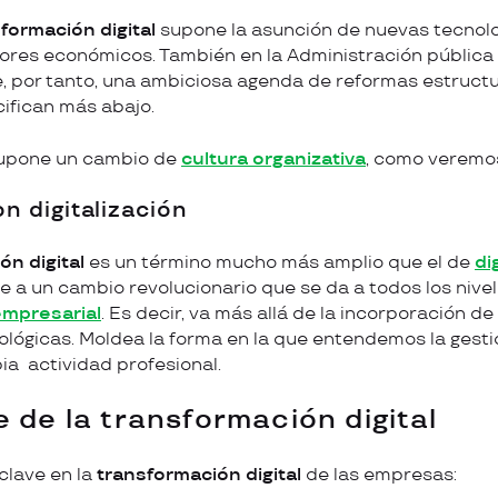
formación digital
supone la asunción de nuevas tecnolog
tores económicos. También en la Administración pública 
, por tanto, una ambiciosa agenda de reformas estructur
cifican más abajo.
supone un cambio de
cultura organizativa
, como veremos
n digitalización
ón digital
es un término mucho más amplio que el de
di
ere a un cambio revolucionario que se da a todos los niv
empresarial
. Es decir, va más allá de la incorporación de
lógicas. Moldea la forma en la que entendemos la gesti
ia actividad profesional.
 de la transformación digital
clave en la
transformación digital
de las empresas: