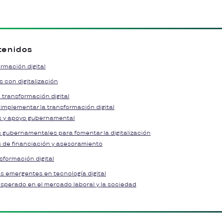
tenidos
rmación digital
s con digitalización
 transformación digital
 implementar la transformación digital
as y apoyo gubernamental
s gubernamentales para fomentar la digitalización
 de financiación y asesoramiento
sformación digital
 emergentes en tecnología digital
sperado en el mercado laboral y la sociedad