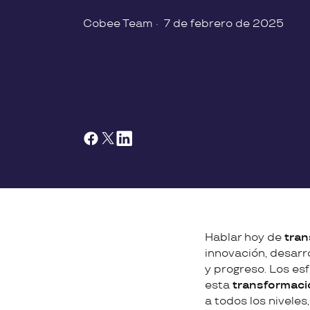
Cobee Team
·
7 de febrero de 2025
Hablar hoy de
tran
innovación, desarro
y progreso. Los es
esta
transformació
a todos los niveles