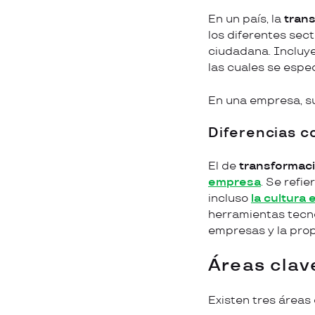
En un país, la
trans
los diferentes sec
ciudadana. Incluye
las cuales se espe
En una empresa, 
Diferencias co
El de
transformaci
empresa
. Se refi
incluso
la cultura 
herramientas tecno
empresas y la prop
Áreas clave
Existen tres áreas 