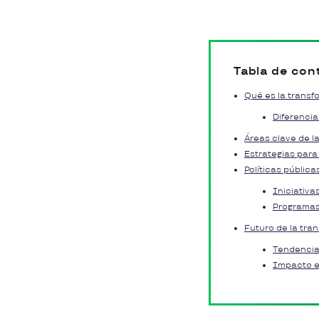
Tabla de con
Qué es la transfo
Diferencia
Áreas clave de la
Estrategias para
Políticas públic
Iniciativa
Programas
Futuro de la tran
Tendencias
Impacto e