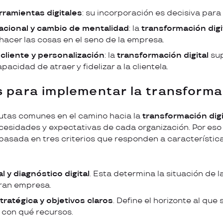
rramientas digitales
: su incorporación es decisiva para
acional y cambio de mentalidad
: la
transformación digi
acer las cosas en el seno de la empresa.
 cliente y personalización
: la
transformación digital
sup
acidad de atraer y fidelizar a la clientela.
s para implementar la transformac
utas comunes en el camino hacia la
transformación digi
cesidades y expectativas de cada organización. Por eso
 basada en tres criterios que responden a característi
al y diagnóstico digital
. Esta determina la situación de l
ran empresa.
tratégica y objetivos claros
. Define el horizonte al que 
 con qué recursos.