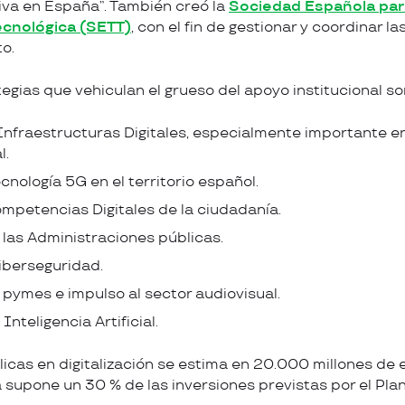
iva en España”. También creó la
Sociedad Española par
cnológica​ (SETT)
, con el fin de gestionar y coordinar la
o.
egias que vehiculan el grueso del apoyo institucional son
nfraestructuras Digitales, especialmente importante en 
l.
cnología 5G en el territorio español.
ompetencias Digitales de la ciudadanía.
e las Administraciones públicas.
iberseguridad.
e pymes e impulso al sector audiovisual.
nteligencia Artificial.​​​
licas en digitalización se estima en 20.000 millones de
 supone un 30 % de las inversiones previstas por el Pla