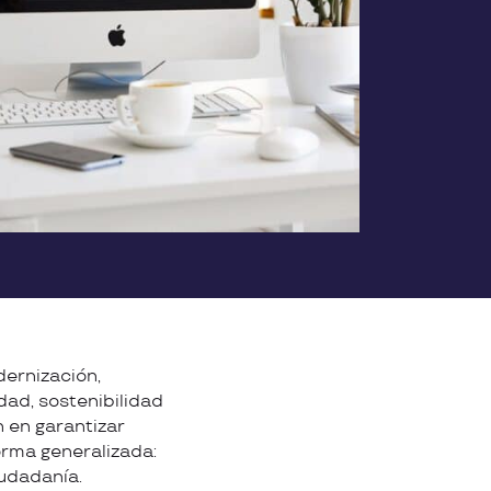
dernización,
idad, sostenibilidad
 en garantizar
orma generalizada:
iudadanía.