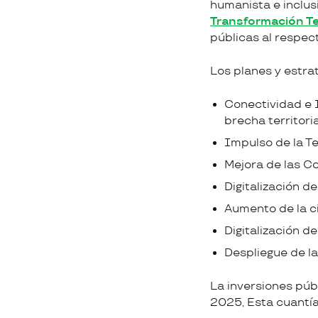
humanista e inclus
Transformación Te
públicas al respect
Los planes y estrat
Conectividad e I
brecha territoria
Impulso de la Te
Mejora de las C
Digitalización d
Aumento de la c
Digitalización d
Despliegue de la I
La inversiones púb
2025, Esta cuantía