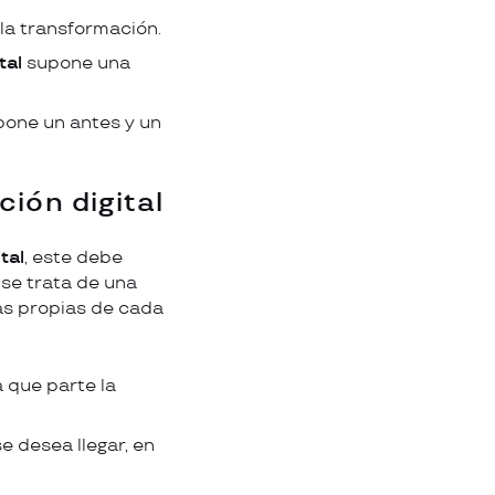
 la transformación.
tal
supone una
one un antes y un
ión digital
tal
, este debe
 se trata de una
cas propias de cada
a que parte la
se desea llegar, en