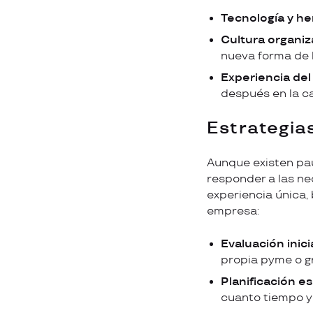
Tecnología y he
Cultura organiz
nueva forma de h
Experiencia del
después en la cap
Estrategia
Aunque existen pa
responder a las ne
experiencia única,
empresa:
Evaluación inici
propia pyme o g
Planificación es
cuanto tiempo y