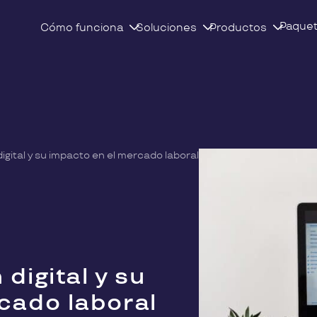
Paque
Cómo funciona
Soluciones
Productos
igital y su impacto en el mercado laboral
digital y su
cado laboral