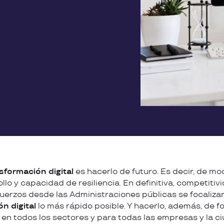
sformación digital
es hacerlo de futuro. Es decir, de mo
llo y capacidad de resiliencia. En definitiva, competitiv
fuerzos desde las Administraciones públicas se focalizan
n digital
lo más rápido posible. Y hacerlo, además, de f
, en todos los sectores y para todas las empresas y la c