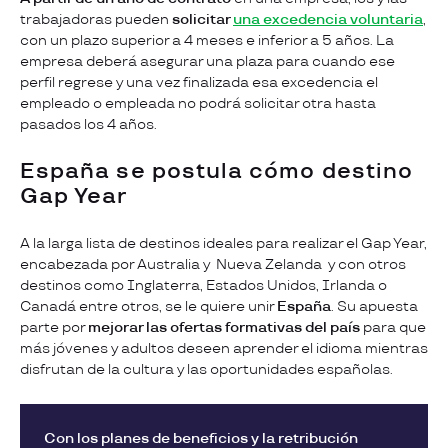
trabajadoras pueden
solicitar
una excedencia voluntaria
,
con un plazo superior a 4 meses e inferior a 5 años. La
empresa deberá asegurar una plaza para cuando ese
perfil regrese y una vez finalizada esa excedencia el
empleado o empleada no podrá solicitar otra hasta
pasados los 4 años.
España se postula cómo destino
Gap Year
A la larga lista de destinos ideales para realizar el Gap Year,
encabezada por Australia y Nueva Zelanda y con otros
destinos como Inglaterra, Estados Unidos, Irlanda o
Canadá entre otros, se le quiere unir
España
. Su apuesta
parte por
mejorar las ofertas formativas del país
para que
más jóvenes y adultos deseen aprender el idioma mientras
disfrutan de la cultura y las oportunidades españolas.
Con los planes de beneficios y la retribución