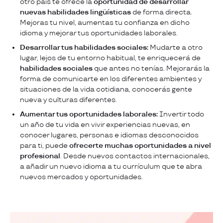
otro país te ofrece la
oportunidad de desarrollar
nuevas habilidades lingüísticas
de forma directa.
Mejoras tu nivel, aumentas tu confianza en dicho
idioma y mejorar tus oportunidades laborales.
Desarrollar tus habilidades sociales:
Mudarte a otro
lugar, lejos de tu entorno habitual, te enriquecerá de
habilidades sociales
que antes no tenías. Mejorarás la
forma de comunicarte en los diferentes ambientes y
situaciones de la vida cotidiana, conocerás gente
nueva y culturas diferentes.
Aumentar tus oportunidades laborales:
Invertir todo
un año de tu vida en vivir experiencias nuevas, en
conocer lugares, personas e idiomas desconocidos
para ti, puede
ofrecerte muchas oportunidades a nivel
profesional
. Desde nuevos contactos internacionales,
a añadir un nuevo idioma a tu currículum que te abra
nuevos mercados y oportunidades.