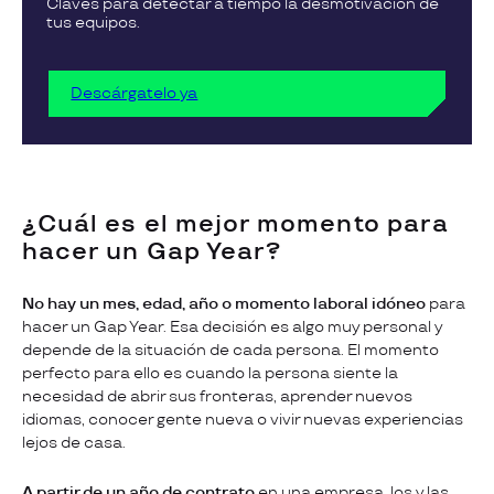
Claves para detectar a tiempo la desmotivación de
tus equipos.
Descárgatelo ya
¿Cuál es el mejor momento para
hacer un Gap Year?
No hay un mes, edad, año o momento laboral idóneo
para
hacer un Gap Year. Esa decisión es algo muy personal y
depende de la situación de cada persona. El momento
perfecto para ello es cuando la persona siente la
necesidad de abrir sus fronteras, aprender nuevos
idiomas, conocer gente nueva o vivir nuevas experiencias
lejos de casa.
A partir de un año de contrato
en una empresa, los y las