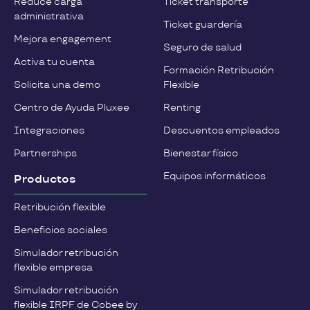
Reduce carga
Ticket transporte
administrativa
Ticket guardería
Mejora engagement
Seguro de salud
Activa tu cuenta
Formación Retribución
Solicita una demo
Flexible
Centro de Ayuda Pluxee
Renting
Integraciones
Descuentos empleados
Partnerships
Bienestar físico
Equipos informáticos
Productos
Retribución flexible
Beneficios sociales
Simulador retribución
flexible empresa
Simulador retribución
flexible IRPF de Cobee by