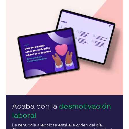
Acaba con la
desmotivación
laboral
La renuncia silenciosa está a la orden del día.