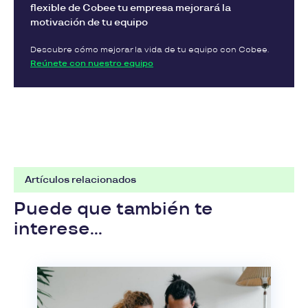
flexible de Cobee tu empresa mejorará la
motivación de tu equipo
Descubre cómo mejorar la vida de tu equipo con Cobee.
Reúnete con nuestro equipo
Artículos relacionados
Puede que también te
interese...