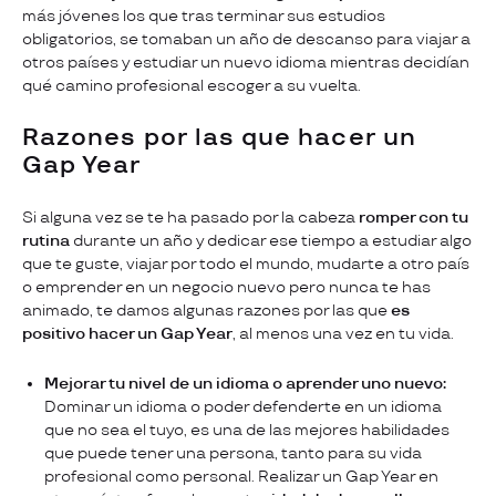
más jóvenes los que tras terminar sus estudios
obligatorios, se tomaban un año de descanso para viajar a
otros países y estudiar un nuevo idioma mientras decidían
qué camino profesional escoger a su vuelta.
Razones por las que hacer un
Gap Year
Si alguna vez se te ha pasado por la cabeza
romper con tu
rutina
durante un año y dedicar ese tiempo a estudiar algo
que te guste, viajar por todo el mundo, mudarte a otro país
o emprender en un negocio nuevo pero nunca te has
animado, te damos algunas razones por las que
es
positivo hacer un Gap Year
, al menos una vez en tu vida.
Mejorar tu nivel de un idioma o aprender uno nuevo:
Dominar un idioma o poder defenderte en un idioma
que no sea el tuyo, es una de las mejores habilidades
que puede tener una persona, tanto para su vida
profesional como personal. Realizar un Gap Year en