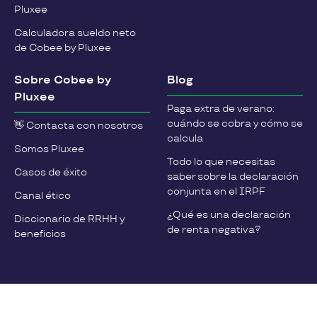
Pluxee
Calculadora sueldo neto
de Cobee by Pluxee
Sobre Cobee by
Blog
Pluxee
Paga extra de verano:
cuándo se cobra y cómo se
👋 Contacta con nosotros
calcula
Somos Pluxee
Todo lo que necesitas
Casos de éxito
saber sobre la declaración
conjunta en el IRPF
Canal ético
¿Qué es una declaración
Diccionario de RRHH y
de renta negativa?
beneficios