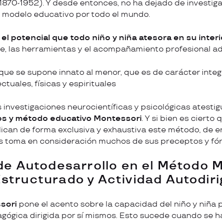
1870-1952). Y desde entonces, no ha dejado de investiga
 modelo educativo por todo el mundo.
r el potencial que todo niño y niña atesora en su interi
te, las herramientas y el acompañamiento profesional 
que se supone innato al menor, que es de carácter integ
tuales, físicas y espirituales
 investigaciones neurocientíficas y psicológicas atestig
s y método educativo Montessori
. Y si bien es cierto
ican de forma exclusiva y exhaustiva este método, de ent
s toma en consideración muchos de sus preceptos y fó
 de Autodesarrollo en el Método 
structurado y Actividad Autodiri
sori
pone el acento sobre la capacidad del niño y niña 
gógica dirigida por sí mismos. Esto sucede cuando se ha