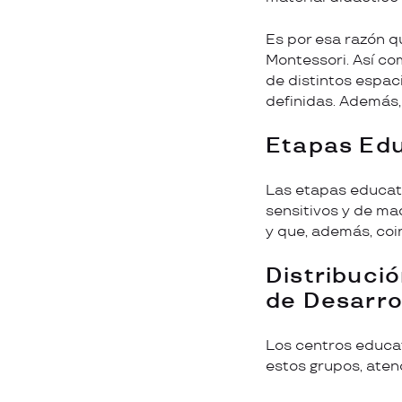
Es por esa razón q
Montessori. Así com
de distintos espaci
definidas. Además,
Etapas Edu
Las etapas educat
sensitivos y de ma
y que, además, coi
Distribuci
de Desarro
Los centros educat
estos grupos, atend