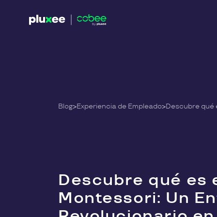
Blog
>
Experiencia de Empleado
>
Descubre qué es 
Montessori: Un E
Revolucionario en