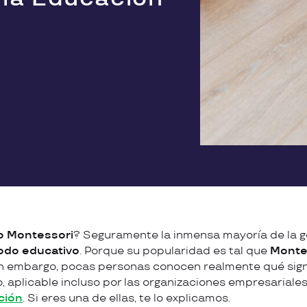
o Montessori
? Seguramente la inmensa mayoría de la g
odo educativo
. Porque su popularidad es tal que
Monte
in embargo, pocas personas conocen realmente qué signi
 aplicable incluso por las organizaciones empresariale
ción
. Si eres una de ellas, te lo explicamos.