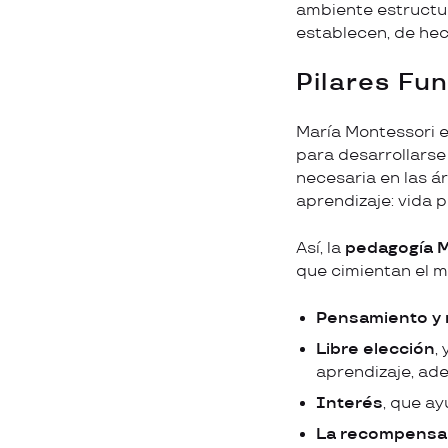
ambiente estructu
establecen, de hec
Pilares Fu
María Montessori e
para desarrollarse 
necesaria en las á
aprendizaje: vida p
Así, la
pedagogía 
que cimientan el 
Pensamiento y
Libre elección
,
aprendizaje, ade
Interés
, que ay
La recompensa 