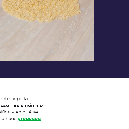
ente sepa la
ssori es sinónimo
fica y en qué se
s en sus
procesos