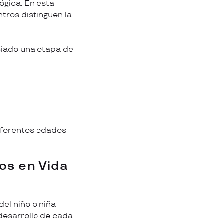
ógica. En esta
ntros distinguen la
ciado una etapa de
diferentes edades
os en Vida
el niño o niña
 desarrollo de cada