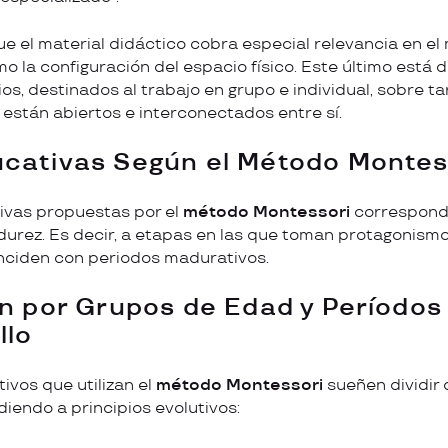
ue el material didáctico cobra especial relevancia en e
o la configuración del espacio físico. Este último está 
os, destinados al trabajo en grupo e individual, sobre t
 están abiertos e interconectados entre sí.
cativas Según el Método Montes
ivas propuestas por el
método Montessori
correspond
durez. Es decir, a etapas en las que toman protagonismo
nciden con periodos madurativos.
ón por Grupos de Edad y Períodos
llo
ivos que utilizan el
método Montessori
sueñen dividir
iendo a principios evolutivos: