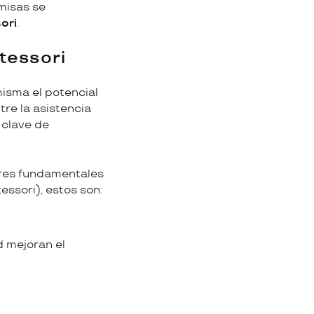
misas se
ori
.
tessori
isma el potencial
tre la asistencia
 clave de
ares fundamentales
ssori), estos son:
d mejoran el