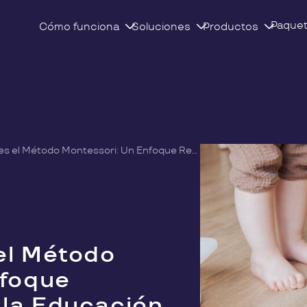
Paque
Cómo funciona
Soluciones
Productos
Descubre qué es el Método Montessori: Un Enfoque Revolucionario en la Educación
el Método
nfoque
 la Educación