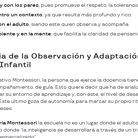
y con los pares
, pues promueve el respeto, la tolerancia
ntro un contexto
, ya que resulta más profundo y rico.
n el adulto
, siendo este quien observa y acompaña.
iente y en la mente
, que facilita la claridad de pensam
a de la Observación y Adaptació
Infantil
tivo Montessori, la persona que ejerce la docencia tien
pañamiento, de guía. Esto quiere decir que ha de analiz
ar su entorno de aprendizaje y, con este, el nivel de desar
 Este último goza de autonomía para marcar su propio ri
reses.
ría Montessori
la escuela no es un lugar donde el adult
 donde “la inteligencia se desarrollará a través de un tr
especializado”.