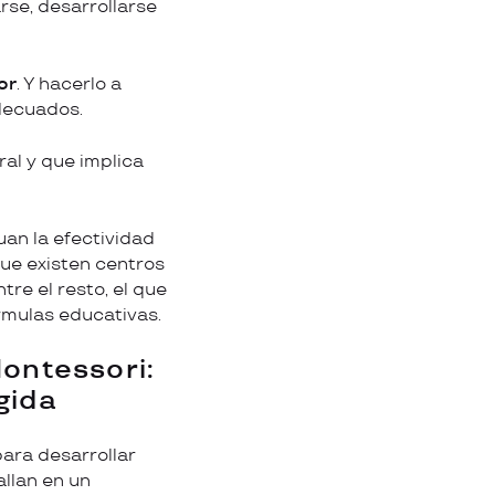
rse, desarrollarse
or
. Y hacerlo a
adecuados.
ral y que implica
uan la efectividad
 que existen centros
re el resto, el que
rmulas educativas.
Montessori:
gida
para desarrollar
llan en un