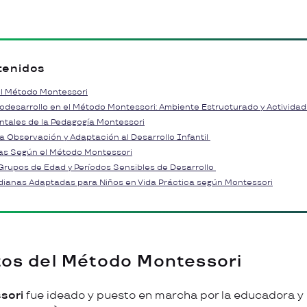
tenidos
l Método Montessori
todesarrollo en el Método Montessori: Ambiente Estructurado y Actividad
ntales de la Pedagogía Montessori
a Observación y Adaptación al Desarrollo Infantil
as Según el Método Montessori
 Grupos de Edad y Períodos Sensibles de Desarrollo
dianas Adaptadas para Niños en Vida Práctica según Montessori
os del Método Montessori
sori
fue ideado y puesto en marcha por la educadora y 