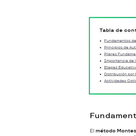
Tabla de con
Fundamentos de
Principios de Au
Pilares Fundame
Importancia de l
Etapas Educativ
Distribución por
Actividades Coti
Fundament
El
método Montes