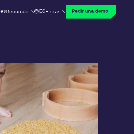
tes
ES
Pedir una demo
Recursos
Entrar