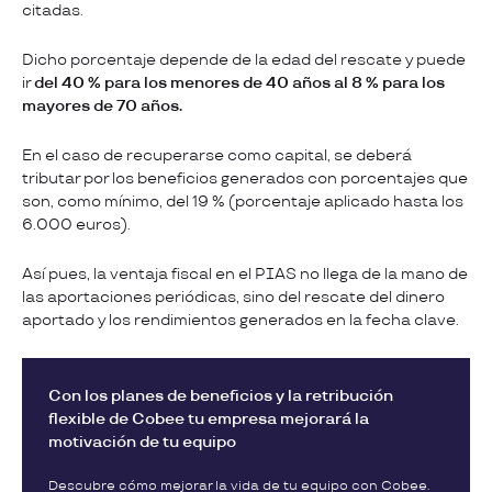
citadas.
Dicho porcentaje depende de la edad del rescate y puede
ir
del 40 % para los menores de 40 años al 8 % para los
mayores de 70 años.
En el caso de recuperarse como capital, se deberá
tributar por los beneficios generados con porcentajes que
son, como mínimo, del 19 % (porcentaje aplicado hasta los
6.000 euros).
Así pues, la ventaja fiscal en el PIAS no llega de la mano de
las aportaciones periódicas, sino del rescate del dinero
aportado y los rendimientos generados en la fecha clave.
Con los planes de beneficios y la retribución
flexible de Cobee tu empresa mejorará la
motivación de tu equipo
Descubre cómo mejorar la vida de tu equipo con Cobee.