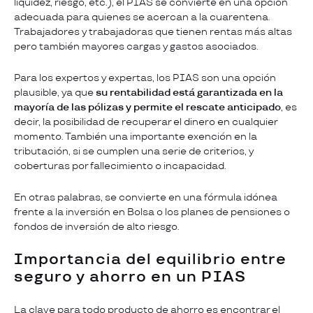
liquidez, riesgo, etc.), el PIAS se convierte en una opción
adecuada para quienes se acercan a la cuarentena.
Trabajadores y trabajadoras que tienen rentas más altas
pero también mayores cargas y gastos asociados.
Para los expertos y expertas, los PIAS son una opción
plausible, ya que
su rentabilidad está garantizada en la
mayoría de las pólizas y permite el rescate anticipado
, es
decir, la posibilidad de recuperar el dinero en cualquier
momento. También una importante exención en la
tributación, si se cumplen una serie de criterios, y
coberturas por fallecimiento o incapacidad.
En otras palabras, se convierte en una fórmula idónea
frente a la inversión en Bolsa o los planes de pensiones o
fondos de inversión de alto riesgo.
Importancia del equilibrio entre
seguro y ahorro en un PIAS
La clave para todo producto de ahorro es encontrar el