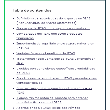
Tabla de contenidos
Definición y características de lo que es un PIAS
(Plan Individual de Ahorro Sistemático)
Concepto del PIAS como seguro de vida-ahorro
Comparativa del PIAS con otros productos
financieros
Importancia del equilibrio entre seguro y ahorro en
un PIAS
Ventajas fiscales y beneficios del PIAS
Tratamiento fiscal ventajoso del PIAS y exención en
IRPF
Liquidez con condiciones específicas y rentabilidad
del PIAS
Condiciones para contratar un PIAS y acceder a sus
ventajas fiscales
Edad mínima y máxima para la contratación de un
PIAS
Tiempo mínimo antes del rescate para obtener
beneficios fiscales en el PIAS
Aportaciones al PIAS: Flexibilidad y límites