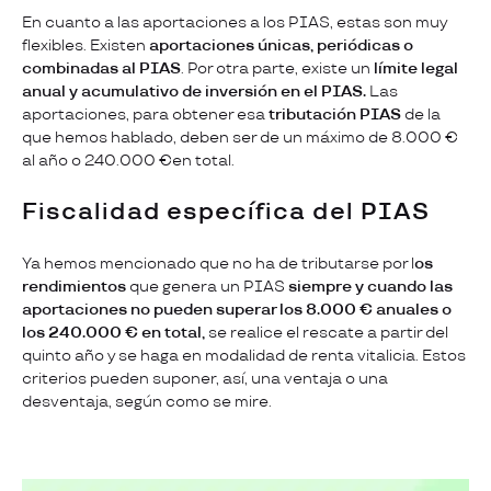
En cuanto a las aportaciones a los PIAS, estas son muy
flexibles. Existen
aportaciones únicas, periódicas o
combinadas al PIAS
. Por otra parte, existe un
límite legal
anual y acumulativo de inversión en el PIAS.
Las
aportaciones, para obtener esa
tributación PIAS
de la
que hemos hablado, deben ser de un máximo de 8.000 €
al año o 240.000 €en total.
Fiscalidad específica del PIAS
Ya hemos mencionado que no ha de tributarse por l
os
rendimientos
que genera un PIAS
siempre y cuando las
aportaciones no pueden superar los 8.000 € anuales o
los 240.000 € en total,
se realice el rescate a partir del
quinto año y se haga en modalidad de renta vitalicia. Estos
criterios pueden suponer, así, una ventaja o una
desventaja, según como se mire.