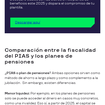
beneficios este 2025 y dispara el compromiso de tu
plantilla.
Descargar aquí
Comparación entre la fiscalidad
del PIAS y los planes de
pensiones
¿
PIAS o plan de pensiones
? Ambas opciones sirven como
método de ahorro a largo plazo y como complemento a la
jubilación. Sin embargo, existen diferencias.
Menor liquidez:
Por ejemplo, en los planes de pensiones
solo se puede acceder al dinero en casos muy concretos,
como una invalidez. Eso sí, a partir de 2025, el capital se