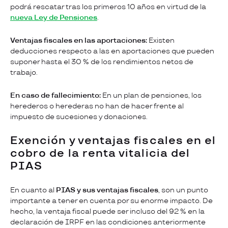
podrá rescatar tras los primeros 10 años en virtud de la
nueva Ley de Pensiones
.
Ventajas fiscales en las aportaciones:
Existen
deducciones respecto a las en aportaciones que pueden
suponer hasta el 30 % de los rendimientos netos de
trabajo.
En caso de fallecimiento:
En un plan de pensiones, los
herederos o herederas no han de hacer frente al
impuesto de sucesiones y donaciones.
Exención y ventajas fiscales en el
cobro de la renta vitalicia del
PIAS
En cuanto al
PIAS y sus ventajas fiscales
, son un punto
importante a tener en cuenta por su enorme impacto. De
hecho, la ventaja fiscal puede ser incluso del 92 % en la
declaración de IRPF en las condiciones anteriormente