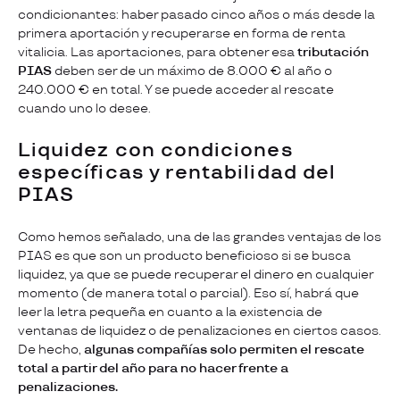
condicionantes: haber pasado cinco años o más desde la
primera aportación y recuperarse en forma de renta
vitalicia. Las aportaciones, para obtener esa
tributación
PIAS
deben ser de un máximo de 8.000 € al año o
240.000 € en total. Y se puede acceder al rescate
cuando uno lo desee.
Liquidez con condiciones
específicas y rentabilidad del
PIAS
Como hemos señalado, una de las grandes ventajas de los
PIAS es que son un producto beneficioso si se busca
liquidez, ya que se puede recuperar el dinero en cualquier
momento (de manera total o parcial). Eso sí, habrá que
leer la letra pequeña en cuanto a la existencia de
ventanas de liquidez o de penalizaciones en ciertos casos.
De hecho,
algunas compañías solo permiten el rescate
total a partir del año para no hacer frente a
penalizaciones.