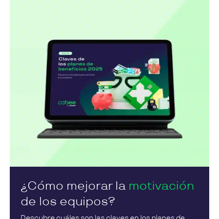
¿Cómo mejorar la
motivación
de los equipos?
Descubre cuáles son las claves en los planes de