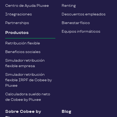
Centro de Ayuda Pluxee
Renting
Integraciones
Descuentos empleados
Partnerships
Bienestar físico
Equipos informáticos
Productos
Retribución flexible
Beneficios sociales
Simulador retribución
flexible empresa
Simulador retribución
flexible IRPF de Cobee by
Pluxee
Calculadora sueldo neto
de Cobee by Pluxee
Sobre Cobee by
Blog