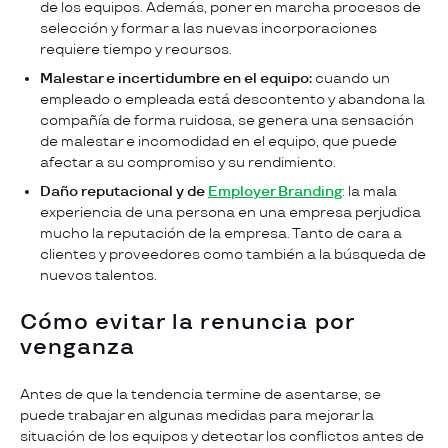
de los equipos. Además, poner en marcha procesos de
selección y formar a las nuevas incorporaciones
requiere tiempo y recursos.
Malestar e incertidumbre en el equipo:
cuando un
empleado o empleada está descontento y abandona la
compañía de forma ruidosa, se genera una sensación
de malestar e incomodidad en el equipo, que puede
afectar a su compromiso y su rendimiento.
Daño reputacional y de
Employer Branding
: la mala
experiencia de una persona en una empresa perjudica
mucho la reputación de la empresa. Tanto de cara a
clientes y proveedores como también a la búsqueda de
nuevos talentos.
Cómo evitar la renuncia por
venganza
Antes de que la tendencia termine de asentarse, se
puede trabajar en algunas medidas para mejorar la
situación de los equipos y detectar los conflictos antes de