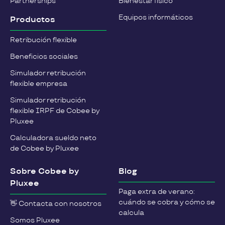
Partnerships
Bienestar físico
Equipos informáticos
Productos
Retribución flexible
Beneficios sociales
Simulador retribución
flexible empresa
Simulador retribución
flexible IRPF de Cobee by
Pluxee
Calculadora sueldo neto
de Cobee by Pluxee
Sobre Cobee by
Blog
Pluxee
Paga extra de verano:
cuándo se cobra y cómo se
👋 Contacta con nosotros
calcula
Somos Pluxee