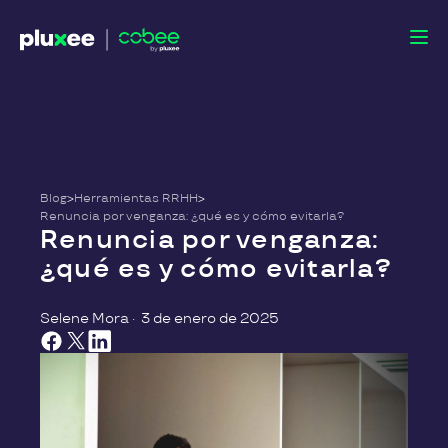
Blog
>
Herramientas RRHH
>
Renuncia por venganza: ¿qué es y cómo evitarla?
Renuncia por venganza:
¿qué es y cómo evitarla?
Selene Mora
·
3 de enero de 2025