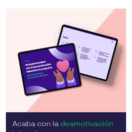
Acaba con la
desmotivación