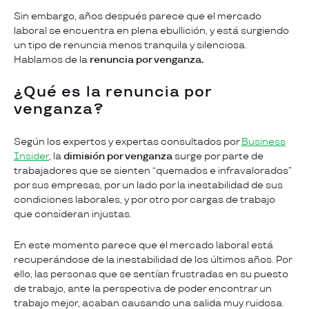
Sin embargo, años después parece que el mercado
laboral se encuentra en plena ebullición, y está surgiendo
un tipo de renuncia menos tranquila y silenciosa.
Hablamos de la
renuncia por venganza.
¿Qué es la renuncia por
venganza?
Según los expertos y expertas consultados por
Business
Insider
, la
dimisión por venganza
surge por parte de
trabajadores que se sienten “quemados e infravalorados”
por sus empresas, por un lado por la inestabilidad de sus
condiciones laborales, y por otro por cargas de trabajo
que consideran injustas.
En este momento parece que el mercado laboral está
recuperándose de la inestabilidad de los últimos años. Por
ello, las personas que se sentían frustradas en su puesto
de trabajo, ante la perspectiva de poder encontrar un
trabajo mejor, acaban causando una salida muy ruidosa.