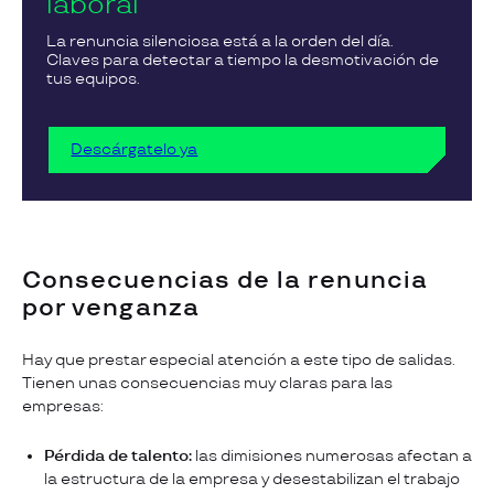
laboral
La renuncia silenciosa está a la orden del día.
Claves para detectar a tiempo la desmotivación de
tus equipos.
Descárgatelo ya
Consecuencias de la renuncia
por venganza
Hay que prestar especial atención a este tipo de salidas.
Tienen unas consecuencias muy claras para las
empresas:
Pérdida de talento:
las dimisiones numerosas afectan a
la estructura de la empresa y desestabilizan el trabajo