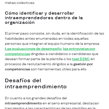
metas colectivas.
Cómo identificar y desarrollar
intraemprendedores dentro de la
organización
El primer paso consiste, sin duda, en la identificación de las
habilidades antes enumeradas en todas aquellas
personas que integran el equipo humano de la empresa.
Las evaluaciones de desempeño
,
las entrevistas por
competencias
dirigidas a candidatos o candidatas que
desean formar parte de la plantilla o los
test DISC
en
procesos de reclutamiento dirigidos a la
gestión por
competencias
son herramientas útiles para ello.
Desafíos del
intraemprendimiento
En cuanto a los grandes desafíos del
intraemprendimiento
en el seno empresarial, destacan
tres ligados a las características de las plantillas en la