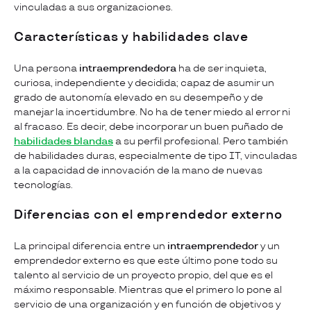
vinculadas a sus organizaciones.
Características y habilidades clave
Una persona
intraemprendedora
ha de ser inquieta,
curiosa, independiente y decidida; capaz de asumir un
grado de autonomía elevado en su desempeño y de
manejar la incertidumbre. No ha de tener miedo al error ni
al fracaso. Es decir, debe incorporar un buen puñado de
habilidades blandas
a su perfil profesional. Pero también
de habilidades duras, especialmente de tipo IT, vinculadas
a la capacidad de innovación de la mano de nuevas
tecnologías.
Diferencias con el emprendedor externo
La principal diferencia entre un
intraemprendedor
y un
emprendedor externo es que este último pone todo su
talento al servicio de un proyecto propio, del que es el
máximo responsable. Mientras que el primero lo pone al
servicio de una organización y en función de objetivos y