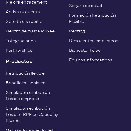
Mejora engagement
Seguro de salud
Activa tu cuenta
Formación Retribución
Solicita una demo
Flexible
Centro de Ayuda Pluxee
Renting
Integraciones
Descuentos empleados
Partnerships
Bienestar físico
Equipos informáticos
Productos
Retribución flexible
Beneficios sociales
Simulador retribución
flexible empresa
Simulador retribución
flexible IRPF de Cobee by
Pluxee
Calculadora sueldo neto