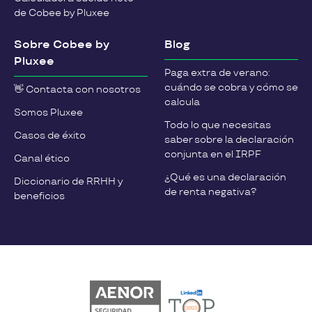
de Cobee by Pluxee
Sobre Cobee by
Blog
Pluxee
Paga extra de verano:
cuándo se cobra y cómo se
👋 Contacta con nosotros
calcula
Somos Pluxee
Todo lo que necesitas
Casos de éxito
saber sobre la declaración
conjunta en el IRPF
Canal ético
¿Qué es una declaración
Diccionario de RRHH y
de renta negativa?
beneficios