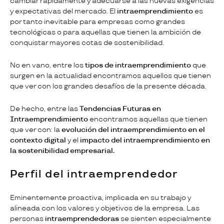
cambiar rápidamente y adecuarse a las nuevas exigencias
y expectativas del mercado. El
intraemprendimiento
es
por tanto inevitable para empresas como grandes
tecnológicas o para aquellas que tienen la ambición de
conquistar mayores cotas de sostenibilidad.
No en vano, entre los
tipos de intraemprendimiento
que
surgen en la actualidad encontramos aquellos que tienen
que ver con los grandes desafíos de la presente década.
De hecho, entre las
Tendencias Futuras en
Intraemprendimiento
encontramos aquellas que tienen
que ver con: la
evolución del intraemprendimiento en el
contexto digital
y el
impacto del intraemprendimiento en
la sostenibilidad empresarial.
Perfil del intraemprendedor
Eminentemente proactiva, implicada en su trabajo y
alineada con los valores y objetivos de la empresa. Las
personas
intraemprendedoras
se sienten especialmente