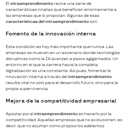
El i
ntraemprendimiento
reúne una serie de
características innatas que benefician enormemente a
las empresas que lo propician. Algunas de esas
características del intraemprendimiento
son:
Fomento de la innovación interna
Esta condición es hoy más importante que nunca. Las
empresas se mueven en un escenario donde tecnologías
disruptivas como la IA avanzan a pasos agigantados. Un
entorno en el que la carrera hacia la completa
digitalización es una constante. Así pues, fomentar la
innovación interna a través del
intraemprendimiento
resulta vital no solo para el desarrollo futuro, sino para la
propia supervivencia.
Mejora de la competitividad empresarial
Apostar por el
intraemprendimiento
es hacerlo por la
competitividad. Aquellas empresas que no evolucionen, es
decir, que no asuman como propios los adelantos