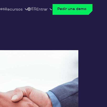
tes
ES
Pedir una demo
Recursos
Entrar