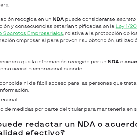
era.
mación recogida en un
NDA
puede considerarse
secreto
ación y consecuencias estarían tipificadas en la
Ley 1/20
de Secretos Empresariales
, relativa a la protección de 
mación empresarial para prevenir su obtención, utilizaci
onsidera que la información recogida por un
NDA
o
acue
omo secreto empresarial cuando:
 conocida ni de fácil acceso para las personas que tra
información.
esarial.
o de medidas por parte del titular para mantenerla en s
uede redactar un NDA o acuerd
alidad efectivo?