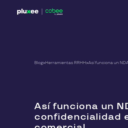
Blog
>
Herramientas RRHH
>
Así funciona un N
confidencialidad 
comercial