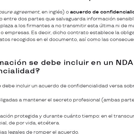
losure agreement
, en inglés) o
acuerdo de confidencial
 entre dos partes que salvaguarda información sensibl
mplaza a los firmantes a no transmitir esta última ni de m
o empresas. Es decir, dicho contrato establece la oblig
 datos recogidos en el documento, así como las consecue
mación se debe incluir en un ND
ncialidad?
 debe incluir un acuerdo de confidencialidad versa sobr
ligadas a mantener el secreto profesional (ambas parte
mación protegida y durante cuánto tiempo: en el transcur
al, de por vida, etcétera.
as legales de romper el acuerdo.