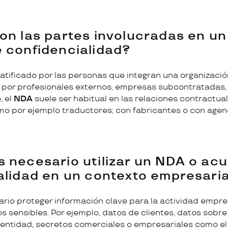
on las partes involucradas en u
 confidencialidad?
atificado por las personas que integran una organización
 por profesionales externos, empresas subcontratadas,
, el
NDA
suele ser habitual en las relaciones contractua
o por ejemplo traductores; con fabricantes o con agen
 necesario utilizar un NDA o ac
alidad en un contexto empresaria
io proteger información clave para la actividad empres
s sensibles. Por ejemplo, datos de clientes, datos sobre
entidad, secretos comerciales o empresariales como e