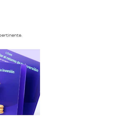
pertinente.