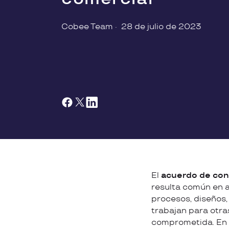
Cobee Team
·
28 de julio de 2023
El
acuerdo de con
resulta común en aq
procesos, diseños,
trabajan para otra
comprometida. En e