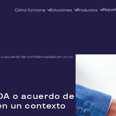
Paque
Cómo funciona
Soluciones
Productos
Así funciona un NDA o acuerdo de confidencialidad en un contexto comercial
DA o acuerdo de
en un contexto