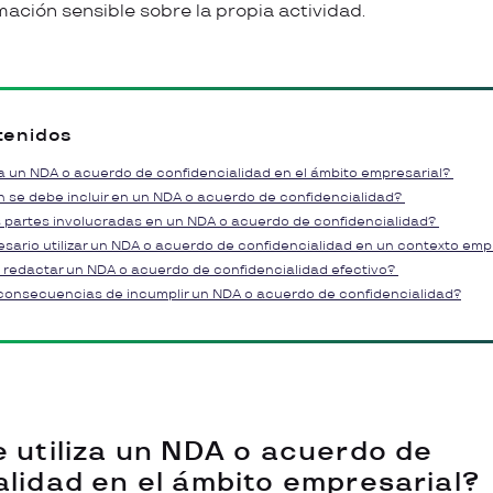
mación sensible sobre la propia actividad.
tenidos
iza un NDA o acuerdo de confidencialidad en el ámbito empresarial?
 se debe incluir en un NDA o acuerdo de confidencialidad?
 partes involucradas en un NDA o acuerdo de confidencialidad?
ario utilizar un NDA o acuerdo de confidencialidad en un contexto emp
redactar un NDA o acuerdo de confidencialidad efectivo?
consecuencias de incumplir un NDA o acuerdo de confidencialidad?
e utiliza un NDA o acuerdo de
alidad en el ámbito empresarial?