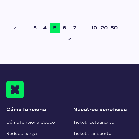
<
...
3
4
5
6
7
...
10
20
30
...
>
Cómo funciona
Nuestros beneficios
Cómo funciona Cobee
Ticket restaurante
Reduce carga
Ticket transporte