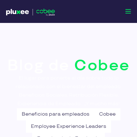
Blog de
Cobee
El lugar para ponerte al día sobre todo lo
relacionado con el bienestar del empleado:
Beneficios Sociales, Retribución Flexible,
Experiencia de Empleado... ¡Y mucho más!
Beneficios para empleados
Cobee
Employee Experience Leaders