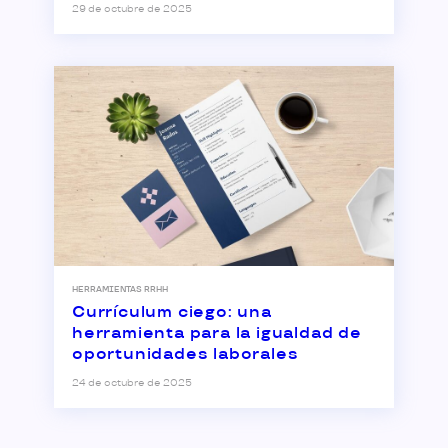
29 de octubre de 2025
HERRAMIENTAS RRHH
Currículum ciego: una
herramienta para la igualdad de
oportunidades laborales
24 de octubre de 2025