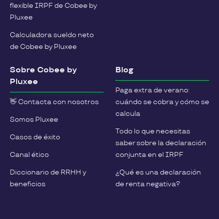
flexible IRPF de Cobee by
Pluxee
Calculadora sueldo neto
de Cobee by Pluxee
Sobre Cobee by
Blog
Pluxee
Paga extra de verano:
👋 Contacta con nosotros
cuándo se cobra y cómo se
calcula
Somos Pluxee
Todo lo que necesitas
Casos de éxito
saber sobre la declaración
Canal ético
conjunta en el IRPF
Diccionario de RRHH y
¿Qué es una declaración
beneficios
de renta negativa?