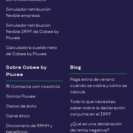
Simulador retribución
flexible empresa
Simulador retribución
flexible IRPF de Cobee by
Pluxee
Calculadora sueldo neto
de Cobee by Pluxee
Sobre Cobee by
Blog
Pluxee
Paga extra de verano:
cuándo se cobra y cómo se
👋 Contacta con nosotros
calcula
Somos Pluxee
Todo lo que necesitas
Casos de éxito
saber sobre la declaración
conjunta en el IRPF
Canal ético
¿Qué es una declaración
Diccionario de RRHH y
de renta negativa?
beneficios