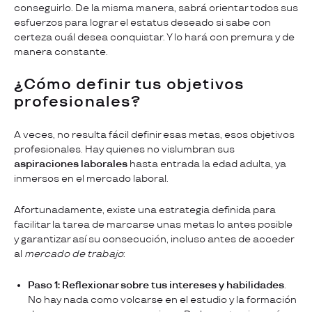
conseguirlo. De la misma manera, sabrá orientar todos sus
esfuerzos para lograr el estatus deseado si sabe con
certeza cuál desea conquistar. Y lo hará con premura y de
manera constante.
¿Cómo definir tus objetivos
profesionales?
A veces, no resulta fácil definir esas metas, esos objetivos
profesionales. Hay quienes no vislumbran sus
aspiraciones laborales
hasta entrada la edad adulta, ya
inmersos en el mercado laboral.
Afortunadamente, existe una estrategia definida para
facilitar la tarea de marcarse unas metas lo antes posible
y garantizar así su consecución, incluso antes de acceder
al
mercado de trabajo
:
Paso 1: Reflexionar sobre tus intereses y habilidades
.
No hay nada como volcarse en el estudio y la formación