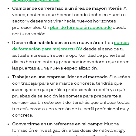
Cambiar de carrera hacia un área de mayor interés
: A
veces, sentimos que hemos tocado techo en nuestro
sector y deseamos virar hacia nuevos horizontes
profesionales. Un
plan de formación adecuado
puede
ser tu salvación.
Desarrollar habilidades en una nueva área
: Los
cursos
de formación para mejorar tu CV
desde el seno de tu
actual empresa ofrecen la oportunidad de ponerte al
día en herramientas y procesos innovadores que abren
las puertas a una nueva especialización.
Trabajar en una empresa líder en el mercado
: Si sueñas
con trabajar para una marca concreta, tendrás que
investigar en qué perfiles profesionales confía y a qué
pruebas de selección les somete para prepararte a
conciencia. En este sentido, tendrás que enfocar todos
tus esfuerzos a una versión de tu perfil profesional muy
concreta.
Convertirme en un referente en mi campo
: Mucha
formación e investigación, altas dosis de
networking
y