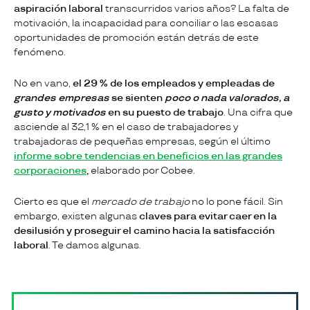
aspiración laboral
transcurridos varios años? La falta de
motivación, la incapacidad para conciliar o las escasas
oportunidades de promoción están detrás de este
fenómeno.
No en vano,
el 29 % de los empleados y empleadas de
grandes empresas
se sienten
poco o nada valorados, a
gusto y motivados
en su puesto de trabajo
. Una cifra que
asciende al 32,1 % en el caso de trabajadores y
trabajadoras de pequeñas empresas, según el último
informe sobre tendencias en beneficios en las grandes
corporaciones
,
elaborado por Cobee.
Cierto es que el
mercado de trabajo
no lo pone fácil. Sin
embargo, existen algunas
claves para evitar caer en la
desilusión y proseguir el camino hacia la satisfacción
laboral
. Te damos algunas.