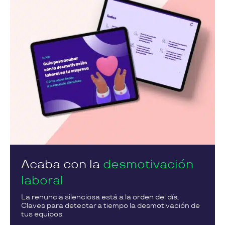
Acaba con la
desmotivación
laboral
La renuncia silenciosa está a la orden del día.
Claves para detectar a tiempo la desmotivación de
tus equipos.