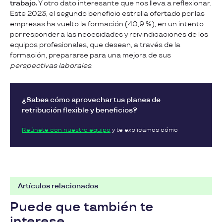
trabajo.
Y otro dato interesante que nos lleva a reflexionar.
Este 2023, el segundo beneficio estrella ofertado por las
empresas ha vuelto la formación (40,9 %), en un intento
por responder a las necesidades y reivindicaciones de los
equipos profesionales, que desean, a través de la
formación, prepararse para una mejora de sus
perspectivas laborales.
¿
Sabes cómo aprovechar tus planes de
retribución flexible y beneficios
?
Reúnete con nuestro equipo
y te explicamos cómo
Artículos relacionados
Puede que también te
interese...