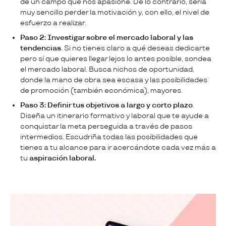
de un campo que nos apasione. De lo contrario, sería
muy sencillo perder la motivación y, con ello, el nivel de
esfuerzo a realizar.
Paso 2: Investigar sobre el mercado laboral y las
tendencias
. Si no tienes claro a qué deseas dedicarte
pero sí que quieres llegar lejos lo antes posible, sondea
el mercado laboral. Busca nichos de oportunidad,
donde la mano de obra sea escasa y las posibilidades
de promoción (también económica), mayores.
Paso 3: Definir tus objetivos a largo y corto plazo
.
Diseña un itinerario formativo y laboral que te ayude a
conquistar la meta perseguida a través de pasos
intermedios. Escudriña todas las posibilidades que
tienes a tu alcance para ir acercándote cada vez más a
tu
aspiración laboral.