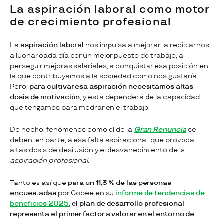
La aspiración laboral como motor
de crecimiento profesional
La
aspiración laboral
nos impulsa a mejorar: a reciclarnos,
a luchar cada día por un mejor puesto de trabajo, a
perseguir mejoras salariales, a conquistar esa posición en
la que contribuyamos a la sociedad como nos gustaría…
Pero,
para cultivar esa aspiración necesitamos altas
dosis de motivación
, y esta dependerá de la capacidad
que tengamos para medrar en el trabajo.
De hecho, fenómenos como el de la
Gran Renuncia
se
deben, en parte, a esa falta aspiracional, que provoca
altas dosis de desilusión y el desvanecimiento de la
aspiración profesional.
Tanto es así que
para un 11,3 % de las personas
encuestadas
por Cobee en su
informe de tendencias de
beneficios 2025
,
el plan de desarrollo profesional
representa el primer factor a valorar en el entorno de