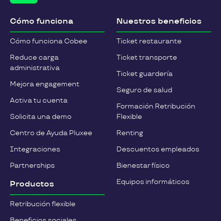
Cómo funciona
Nuestros beneficios
Cómo funciona Cobee
Ticket restaurante
Reduce carga
Ticket transporte
administrativa
Ticket guardería
Mejora engagement
Seguro de salud
Activa tu cuenta
Formación Retribución
Solicita una demo
Flexible
Centro de Ayuda Pluxee
Renting
Integraciones
Descuentos empleados
Partnerships
Bienestar físico
Equipos informáticos
Productos
Retribución flexible
Beneficios sociales