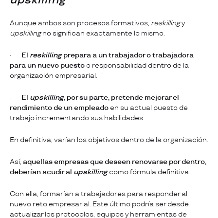
upskilling
Aunque ambos son procesos formativos,
reskilling
y
upskilling
no significan exactamente lo mismo.
·
El
reskilling
prepara a un trabajador o trabajadora
para un nuevo puesto
o responsabilidad dentro de la
organización empresarial.
·
El
upskilling
, por su parte, pretende mejorar el
rendimiento de un empleado
en su actual puesto de
trabajo incrementando sus habilidades.
En definitiva, varían los objetivos dentro de la organización.
Así,
aquellas empresas que deseen renovarse por dentro,
deberían acudir al
upskilling
como fórmula definitiva.
Con ella, formarían a trabajadores para responder al
nuevo reto empresarial. Este último podría ser desde
actualizar los protocolos, equipos y herramientas de