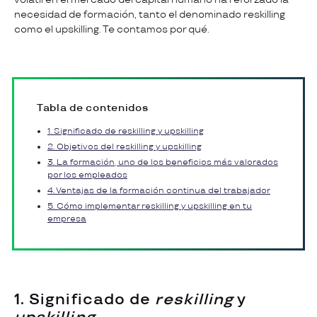
necesidad de formación, tanto el denominado reskilling
como el upskilling. Te contamos por qué.
Tabla de contenidos
1. Significado de reskilling y upskilling
2. Objetivos del reskilling y upskilling
3. La formación, uno de los beneficios más valorados
por los empleados
4. Ventajas de la formación continua del trabajador
5. Cómo implementar reskilling y upskilling en tu
empresa
1. Significado de
reskilling
y