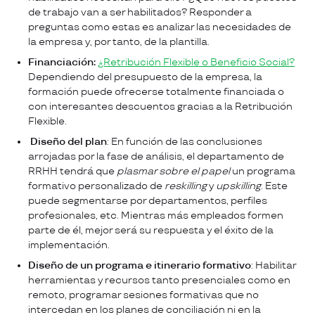
de trabajo van a ser habilitados? Responder a
preguntas como estas es analizar las necesidades de
la empresa y, por tanto, de la plantilla.
Financiación:
¿Retribución Flexible o Beneficio Social?
Dependiendo del presupuesto de la empresa, la
formación puede ofrecerse totalmente financiada o
con interesantes descuentos gracias a la Retribución
Flexible.
Diseño del plan
: En función de las conclusiones
arrojadas por la fase de análisis, el departamento de
RRHH tendrá que
plasmar sobre el papel
un programa
formativo personalizado de
reskilling
y
upskilling
. Este
puede segmentarse por departamentos, perfiles
profesionales, etc. Mientras más empleados formen
parte de él, mejor será su respuesta y el éxito de la
implementación.
Diseño de un programa e itinerario formativo
: Habilitar
herramientas y recursos tanto presenciales como en
remoto, programar sesiones formativas que no
intercedan en los planes de conciliación ni en la