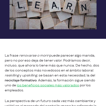
La frase
renovarse o morir
puede parecer algo manida,
pero no por eso deja de tener valor. Podríamos decir,
incluso, que ahora lo tiene más que nunca. De hecho, dos
de los conceptos más novedosos en el ámbito laboral:
reskilling
y
upskilling
, se basan en esta necesidad, la del
reciclaje formativo
. Además, la formación sigue siendo
uno de
los beneficios sociales más valorados
por los
empleados.
La perspectiva de un futuro cada vez más cambiante y
volátil en el mercado del capital humano ha reforzado la