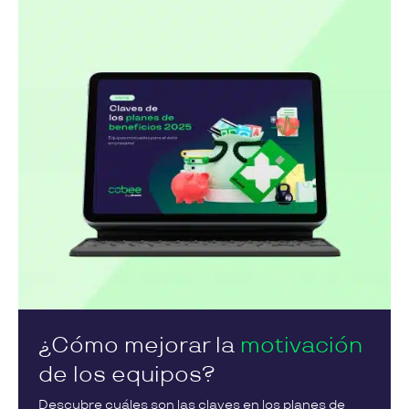
¿Cómo mejorar la
motivación
de los equipos?
Descubre cuáles son las claves en los planes de