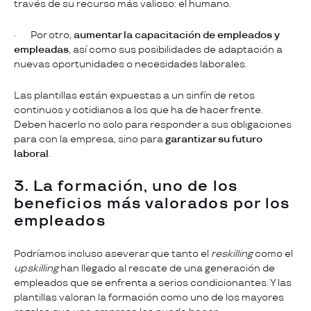
través de su recurso más valioso: el humano.
· Por otro,
aumentar la capacitación de empleados y
empleadas
, así como sus posibilidades de adaptación a
nuevas oportunidades o necesidades laborales.
Las plantillas están expuestas a un sinfín de retos
continuos y cotidianos a los que ha de hacer frente.
Deben hacerlo no solo para responder a sus obligaciones
para con la empresa, sino para
garantizar su futuro
laboral
.
3. La formación, uno de los
beneficios más valorados por los
empleados
Podríamos incluso aseverar que tanto el
reskilling
como el
upskilling
han llegado al rescate de una generación de
empleados que se enfrenta a serios condicionantes. Y las
plantillas valoran la formación como uno de los mayores