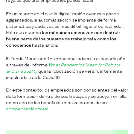
regalos que una empresa les puede hacer.
En un mundo en el que la digitalización avanza a pasos
agigantados, la automatización se implanta de forma
sistemática y cada vez es más difícil llegar al consumidor.
Más aún cuando
las máquinas amenazan con destruir
buena parte de los puestos de trabajo tal y como los
conocemos
hasta ahora.
El Fondo Monetario Internacional advertía el pasado año
a través del informe
What Pandemics Mean for Robots
and Inequality
que la robotización se verá fuertemente
impulsada tras la Covid 19.
En este contexto, los empleados son conscientes del valor
de la formación dentro de sus trabajos y se apoyan en ella
como uno de los beneficios más valorados de su
compensación total
.