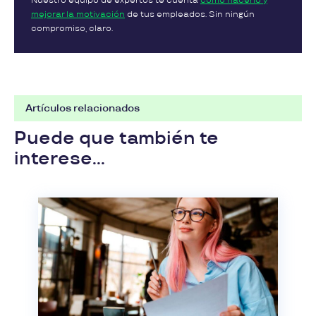
Nuestro equipo de expertos te cuenta
cómo hacerlo y
mejorar la motivación
de tus empleados. Sin ningún
compromiso, claro.
Artículos relacionados
Puede que también te
interese...